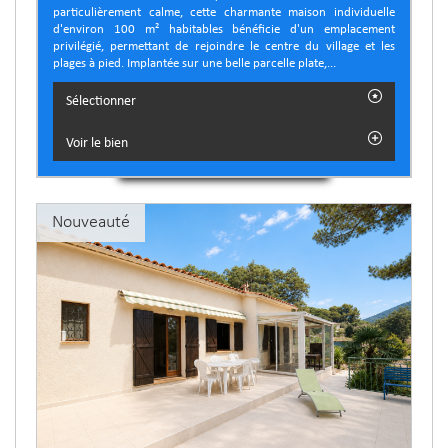
particulièrement calme, cette charmante maison individuelle
d'environ 100 m² habitables bénéficie d'un emplacement
privilégié, permettant de rejoindre le centre du village et les
plages à pied. Implantée sur une belle parcelle plate,...
Sélectionner
Voir le bien
Nouveauté