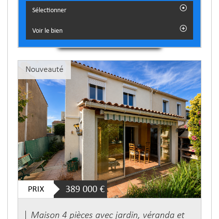
Sélectionner
Voir le bien
Nouveauté
PRIX
389 000
€
Maison 4 pièces avec jardin, véranda et