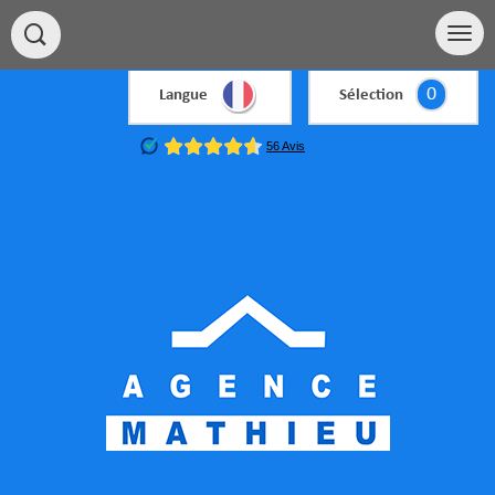
0
Langue
Sélection