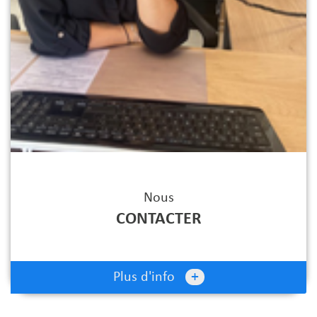
Nous
CONTACTER
+
Plus d'info