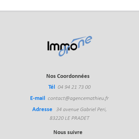
Nos Coordonnées
Tél
04 94 21 73 00
E-mail
contact@agencemathieu.fr
Adresse
34 avenue Gabriel Peri,
83220 LE PRADET
Nous suivre