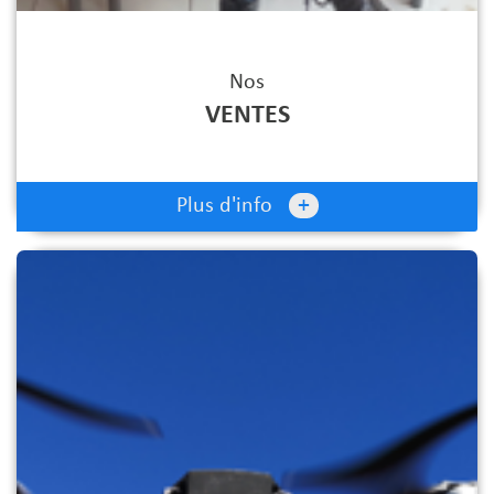
Nos
VENTES
+
Plus d'info