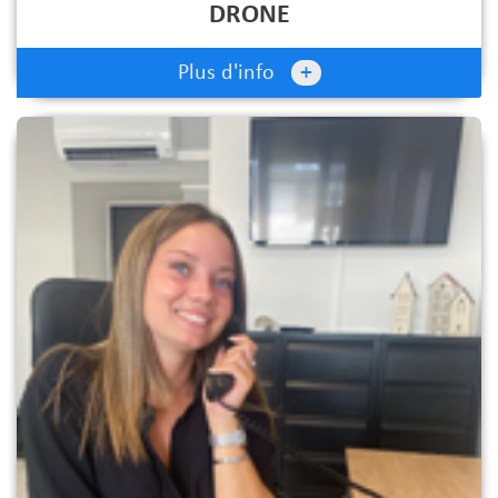
DRONE
+
Plus d'info