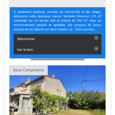
À seulement quelques minutes du centre-ville et des plages,
découvrez cette spacieuse maison familiale d’environ 175 m²
implantée sur un terrain plat et arboré de 704 m². Dans un
environnement paisible et agréable, elle propose de beaux
espaces de vie répartis sur deux niveaux. Le... Zone soumise...
Sélectionner
Voir le bien
Sous Compromis