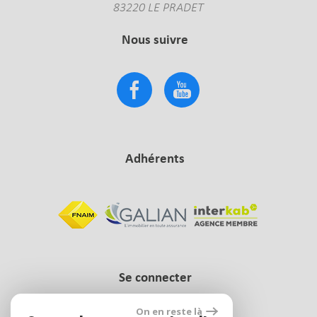
83220 LE PRADET
Nous suivre
Adhérents
Se connecter
On en reste là