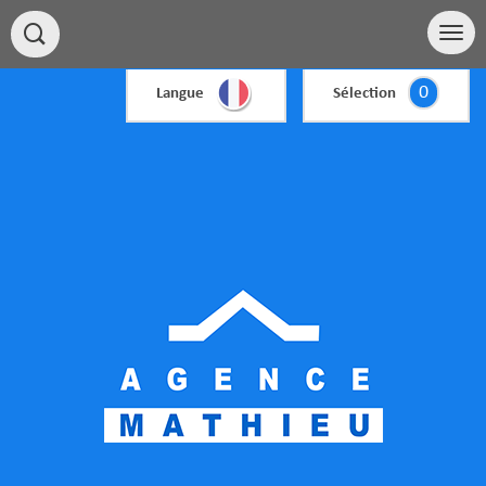
0
Langue
Sélection