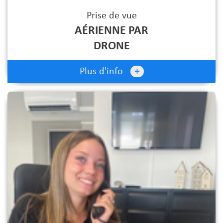
Prise de vue
AÉRIENNE PAR
DRONE
+
Plus d'info