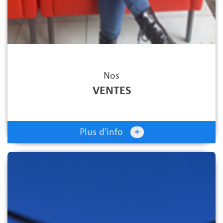
Nos
VENTES
+
Plus d'info