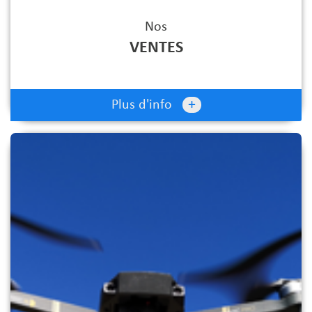
Nos
VENTES
+
Plus d'info