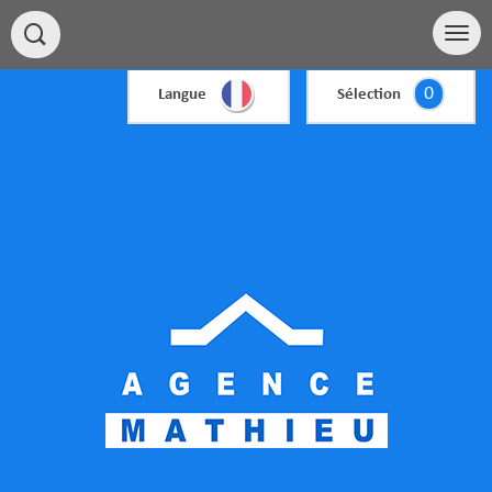
0
Langue
Sélection