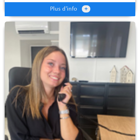
+
Plus d'info