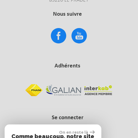
83220 LE PRADET
Nous suivre
Adhérents
Se connecter
On en reste là
Comme beaucoup, notre site