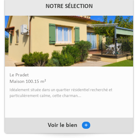
NOTRE SÉLECTION
La Valette-Du-Var
Maison 126.23 m²
Située dans une petite copropriété, cette maison mitoyenne d'un
coté, traversante Est/Ouest de 12...
+
Voir le bien