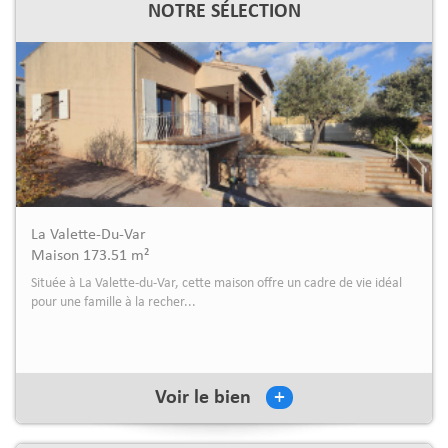
NOTRE SÉLECTION
Le Pradet
Maison 66 m²
Située dans un quartier recherché, cette charmante maison de plain-
pied vous séduira par son envi...
+
Voir le bien