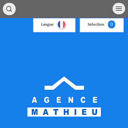
0
Langue
Sélection