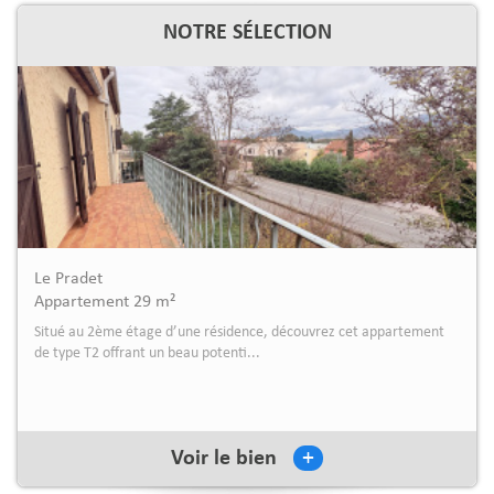
NOTRE SÉLECTION
Le Pradet
Appartement 44.18 m²
Situé au sein d'une petite copropriété au calme, à proximité
immédiate des plages du Pin de Galle...
+
Voir le bien