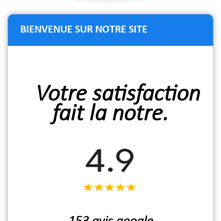
BIENVENUE SUR NOTRE SITE
Votre satisfaction
fait la notre.