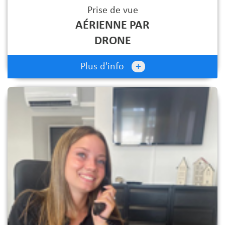
Prise de vue
AÉRIENNE PAR
DRONE
+
Plus d'info