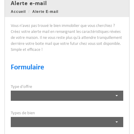
alerte e-mail
Accueil
Alerte E-mail
Vous n'avez pas trouvé le bien immobilier que vous cherchiez ?
Créez votre alerte mail en renseignant les caractéristiques révées
de votre maison. Il ne vous reste plus qu'à attendre tranquillement
derrière votre boite mail que votre futur chez vous soit disponible.
Simple et efficace !
Formulaire
Type d'offre
Types de bien