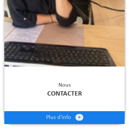
Nous
CONTACTER
+
Plus d'info