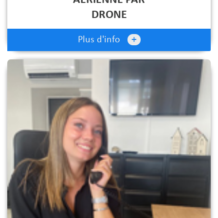
DRONE
+
Plus d'info