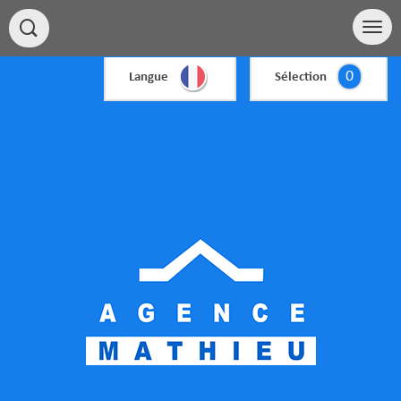
0
Langue
Sélection