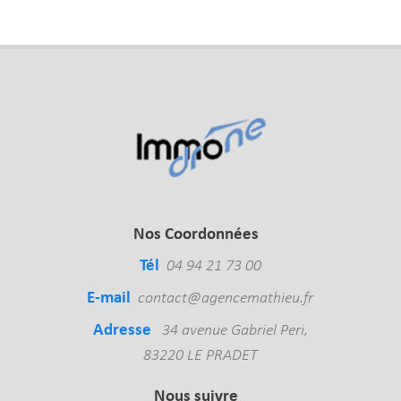
Nos Coordonnées
Tél
04 94 21 73 00
E-mail
contact@agencemathieu.fr
Adresse
34 avenue Gabriel Peri,
83220 LE PRADET
Nous suivre