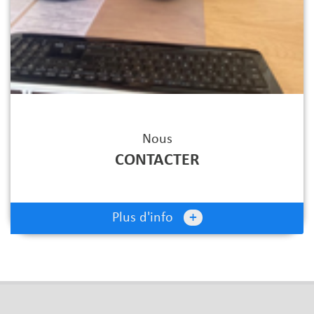
Nous
CONTACTER
+
Plus d'info