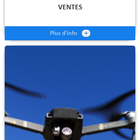
VENTES
+
Plus d'info