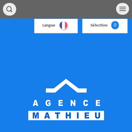
0
Langue
Sélection