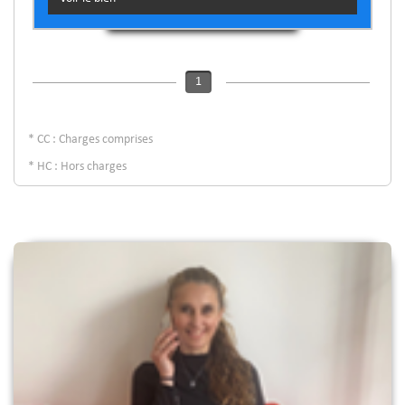
1
* CC : Charges comprises
* HC : Hors charges