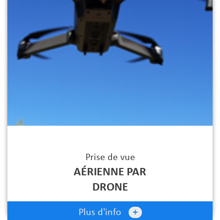
Prise de vue
AÉRIENNE PAR
DRONE
+
Plus d'info