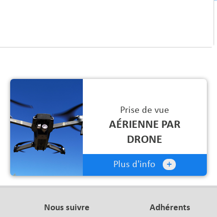
Prise de vue
AÉRIENNE PAR
DRONE
+
Plus d'info
Nous suivre
Adhérents