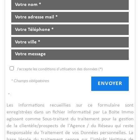
J'accepte les conditions d'utilisation des données (*)
* Champs obligatoires
ENVOYER
* :
Les informations recueillies sur ce formulaire sont
enregistrées dans un fichier informatisé par La Boite Immo
agissant comme Sous-traitant du traitement pour la gestion
de la clientèle/prospects de l'Agence / du Réseau qui reste
Responsable du Traitement de vos Données personnelles. La
base légale du traitement repose sur l'intérêt légitime de