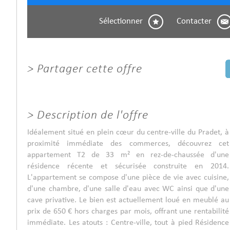
Sélectionner
Contacter
>
Partager cette offre
>
Description de l'offre
Idéalement situé en plein cœur du centre-ville du Pradet, à
proximité immédiate des commerces, découvrez cet
appartement T2 de 33 m² en rez-de-chaussée d'une
résidence récente et sécurisée construite en 2014.
L'appartement se compose d'une pièce de vie avec cuisine,
d'une chambre, d'une salle d'eau avec WC ainsi que d'une
cave privative. Le bien est actuellement loué en meublé au
prix de 650 € hors charges par mois, offrant une rentabilité
immédiate. Les atouts : Centre-ville, tout à pied Résidence