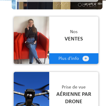
Nos
VENTES
+
Plus d'info
Prise de vue
AÉRIENNE PAR
DRONE