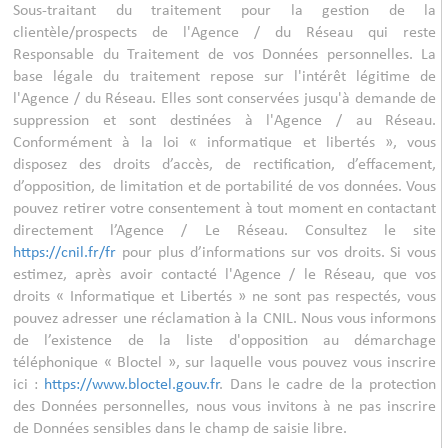
Sous-traitant du traitement pour la gestion de la
clientèle/prospects de l'Agence / du Réseau qui reste
Responsable du Traitement de vos Données personnelles. La
base légale du traitement repose sur l'intérêt légitime de
l'Agence / du Réseau. Elles sont conservées jusqu'à demande de
suppression et sont destinées à l'Agence / au Réseau.
Conformément à la loi « informatique et libertés », vous
disposez des droits d’accès, de rectification, d’effacement,
d’opposition, de limitation et de portabilité de vos données. Vous
pouvez retirer votre consentement à tout moment en contactant
directement l’Agence / Le Réseau. Consultez le site
https://cnil.fr/fr
pour plus d’informations sur vos droits. Si vous
estimez, après avoir contacté l'Agence / le Réseau, que vos
droits « Informatique et Libertés » ne sont pas respectés, vous
pouvez adresser une réclamation à la CNIL. Nous vous informons
de l’existence de la liste d'opposition au démarchage
téléphonique « Bloctel », sur laquelle vous pouvez vous inscrire
ici :
https://www.bloctel.gouv.fr
. Dans le cadre de la protection
des Données personnelles, nous vous invitons à ne pas inscrire
de Données sensibles dans le champ de saisie libre.