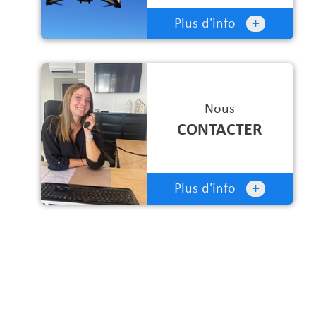
+
Plus d'info
Nous
CONTACTER
+
Plus d'info