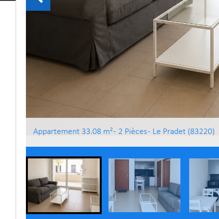
Appartement 33.08 m² - 2 Pièces - Le Pradet (83220)