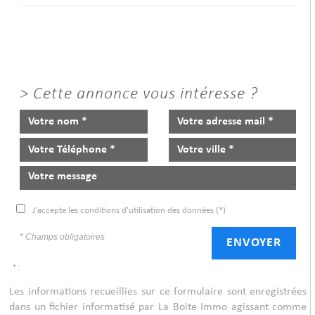
>
Cette annonce vous intéresse ?
J'accepte les conditions d'utilisation des données (*)
* Champs obligatoires
ENVOYER
* :
Les informations recueillies sur ce formulaire sont enregistrées
dans un fichier informatisé par La Boite Immo agissant comme