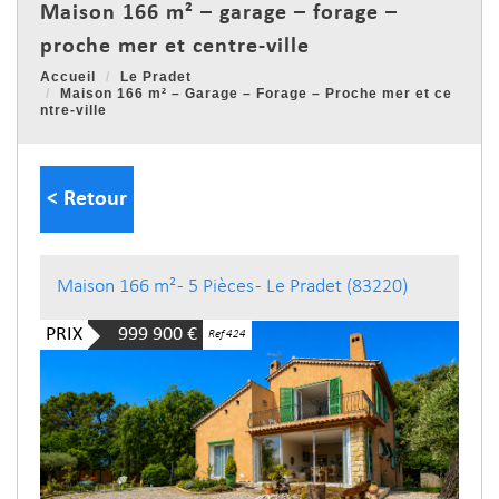
maison 166 m² – garage – forage –
proche mer et centre-ville
Accueil
Le Pradet
Maison 166 m² – Garage – Forage – Proche mer et ce
ntre-ville
< Retour
Maison 166 m² - 5 Pièces - Le Pradet (83220)
PRIX
999 900
€
Ref 424