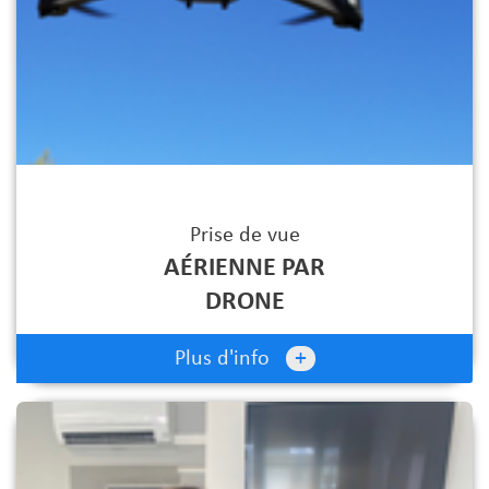
Prise de vue
AÉRIENNE PAR
DRONE
+
Plus d'info