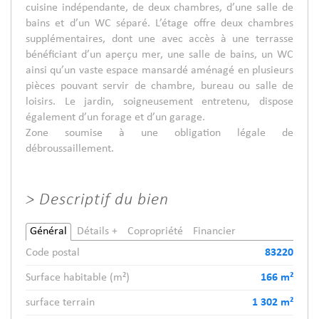
cuisine indépendante, de deux chambres, d’une salle de
bains et d’un WC séparé. L’étage offre deux chambres
supplémentaires, dont une avec accès à une terrasse
bénéficiant d’un aperçu mer, une salle de bains, un WC
ainsi qu’un vaste espace mansardé aménagé en plusieurs
pièces pouvant servir de chambre, bureau ou salle de
loisirs. Le jardin, soigneusement entretenu, dispose
également d’un forage et d’un garage.
Zone soumise à une obligation légale de
débroussaillement.
>
Descriptif du bien
Général
Détails +
Copropriété
Financier
Code postal
83220
Surface habitable (m²)
166 m²
surface terrain
1 302 m²