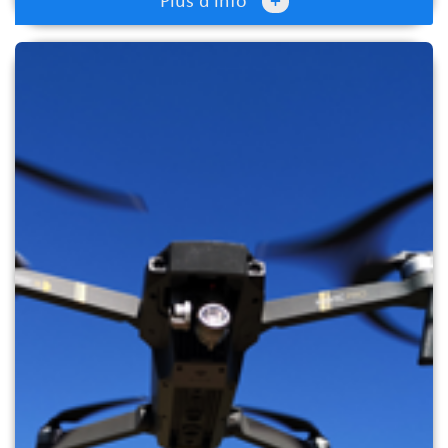
+
Plus d'info