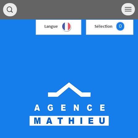
0
Langue
Sélection