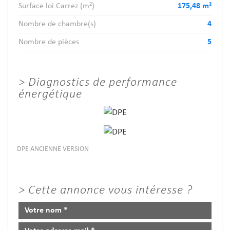
Surface loi Carrez (m²)
175,48 m²
Nombre de chambre(s)
4
Nombre de pièces
5
>
Diagnostics de performance
énergétique
DPE ANCIENNE VERSION
>
Cette annonce vous intéresse ?