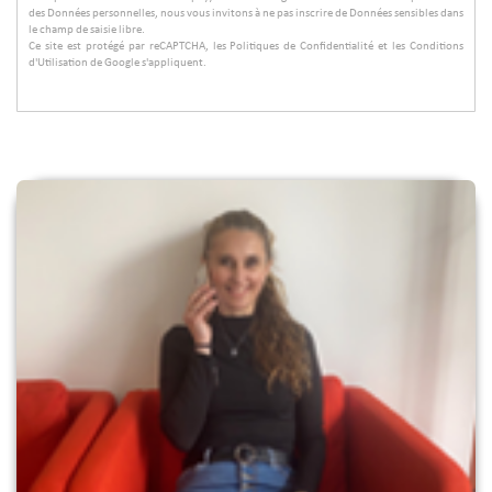
des Données personnelles, nous vous invitons à ne pas inscrire de Données sensibles dans
le champ de saisie libre.
Ce site est protégé par reCAPTCHA, les
Politiques de Confidentialité
et les
Conditions
d'Utilisation
de Google s'appliquent.