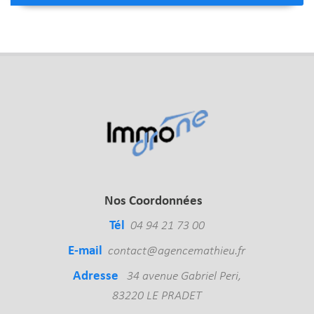
Nos Coordonnées
Tél
04 94 21 73 00
E-mail
contact@agencemathieu.fr
Adresse
34 avenue Gabriel Peri,
83220 LE PRADET