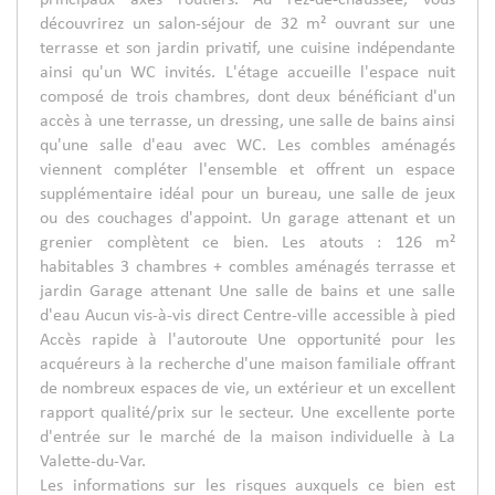
principaux axes routiers. Au rez-de-chaussée, vous
découvrirez un salon-séjour de 32 m² ouvrant sur une
terrasse et son jardin privatif, une cuisine indépendante
ainsi qu'un WC invités. L'étage accueille l'espace nuit
composé de trois chambres, dont deux bénéficiant d'un
accès à une terrasse, un dressing, une salle de bains ainsi
qu'une salle d'eau avec WC. Les combles aménagés
viennent compléter l'ensemble et offrent un espace
supplémentaire idéal pour un bureau, une salle de jeux
ou des couchages d'appoint. Un garage attenant et un
grenier complètent ce bien. Les atouts : 126 m²
habitables 3 chambres + combles aménagés terrasse et
jardin Garage attenant Une salle de bains et une salle
d'eau Aucun vis-à-vis direct Centre-ville accessible à pied
Accès rapide à l'autoroute Une opportunité pour les
acquéreurs à la recherche d'une maison familiale offrant
de nombreux espaces de vie, un extérieur et un excellent
rapport qualité/prix sur le secteur. Une excellente porte
d'entrée sur le marché de la maison individuelle à La
Valette-du-Var.
Les informations sur les risques auxquels ce bien est