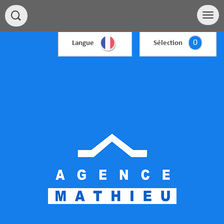
0
Langue
Sélection