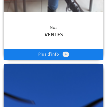
Nos
VENTES
+
Plus d'info