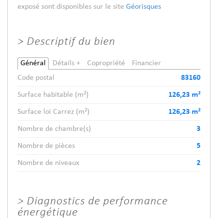
exposé sont disponibles sur le site
Géorisques
>
Descriptif du bien
Général
Détails +
Copropriété
Financier
Code postal
83160
Surface habitable (m²)
126,23 m²
Surface loi Carrez (m²)
126,23 m²
Nombre de chambre(s)
3
Nombre de pièces
5
Nombre de niveaux
2
>
Diagnostics de performance
énergétique