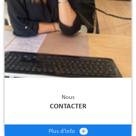
Nous
CONTACTER
+
Plus d'info