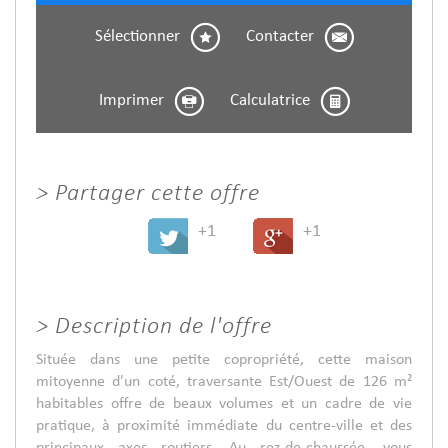
Sélectionner
Contacter
Imprimer
Calculatrice
>
Partager cette offre
+1
+1
>
Description de l'offre
Située dans une petite copropriété, cette maison
mitoyenne d'un coté, traversante Est/Ouest de 126 m²
habitables offre de beaux volumes et un cadre de vie
pratique, à proximité immédiate du centre-ville et des