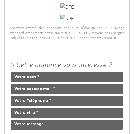
Montant estimé des dépenses annuelles d'énergie pour un usage
standard est compris entre 960 € et 1 299 € . Prix moyens des énergies
indexés sur les années 2021, 2022 et 2023 (abonnements compris).
>
Cette annonce vous intéresse ?