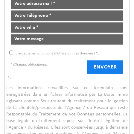
J'accepte les conditions d'utilisation des données (*)
* Champs obligatoires
ENVOYER
* :
Les informations recueillies sur ce formulaire sont
enregistrées dans un fichier informatisé par La Boite Immo
agissant comme Sous-traitant du traitement pour la gestion
de la clientèle/prospects de l'Agence / du Réseau qui reste
Responsable du Traitement de vos Données personnelles. La
base légale du traitement repose sur l'intérêt légitime de
l'Agence / du Réseau. Elles sont conservées jusqu'à demande
de suppression et sont destinées à l'Agence / au Réseau.