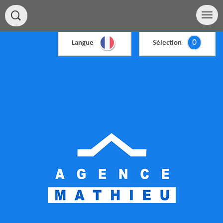
0
Langue
Sélection