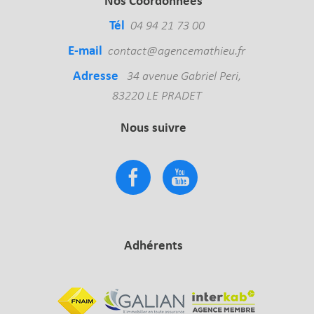
Nos Coordonnées
Tél
04 94 21 73 00
E-mail
contact@agencemathieu.fr
Adresse
34 avenue Gabriel Peri,
83220 LE PRADET
Nous suivre
Adhérents