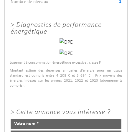
Nombre de niveaux
1
>
Diagnostics de performance
énergétique
Logement à consommation énergétique excessive : classe F
Montant estimé des dépenses annuelles d'énergie pour un usage
standard est compris entre 4 208 € et 5 694 € . Prix moyens des
énergies indexés sur les années 2021, 2022 et 2023 (abonnements
compris).
>
Cette annonce vous intéresse ?