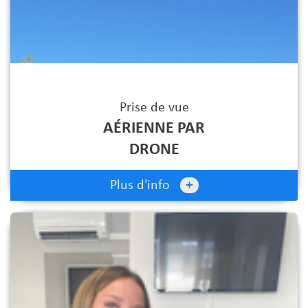
Prise de vue
AÉRIENNE PAR
DRONE
+
Plus d'info