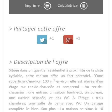
Imprimer
Calculatrice
>
Partager cette offre
+1
+1
>
Description de l'offre
Située dans un quartier résidentiel à proximité de la piste
cyclable, cette maison offre un fort potentiel. D’une
superficie d’environ 100 m² environ elle est élevée d’un
étage sur rez-de-chaussée et comprend : Au rez-de-
chaussée : une entrée, un séjour lumineux, un bureau,
une cuisine séparée, et des WC À l’étage : trois
chambres, une salle de bains avec WC Un garage
complète le bien. Son plus : La maison se situe à 10